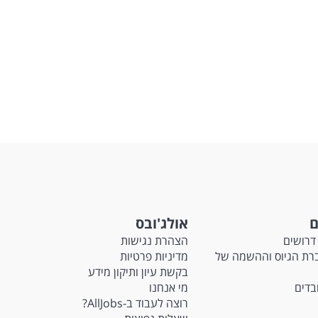
ם
אולג'ובס
דרושים
הצהרת נגישות
Ma - חברת הגיוס וההשמה של
מדיניות פרטיות
בקשת עיון ותיקון מידע
ובדים
מי אנחנו
רוצה לעבוד ב-AllJobs?