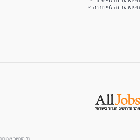
חיפוש עבודה לפי איזור
חיפוש עבודה לפי חברה
כל הזכויות שמורות לחברת All U Need בע"מ - בני ברמן 2, מגדל 