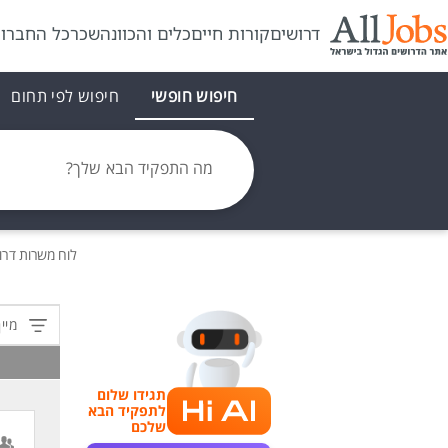
דרושים
קורות חיים
כלים והכוונה
שכר
כל החברו
חיפוש חופשי
חיפוש לפי תחום
מה התפקיד הבא שלך?
לוח משרות
דרו
מיין
תגידו שלום
לתפקיד הבא
שלכם