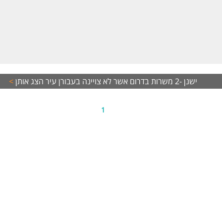
ישנן -2 משרות בדרום אשר לא צויינה בעבורן עיר
הצג אותן
>
1