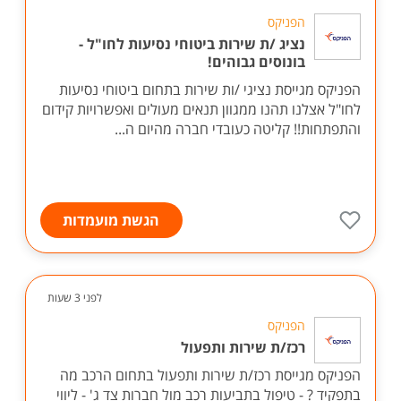
הפניקס
נציג /ת שירות ביטוחי נסיעות לחו"ל -
בונוסים גבוהים!
הפניקס מגייסת נציגי /ות שירות בתחום ביטוחי נסיעות
לחו"ל אצלנו תהנו ממגוון תנאים מעולים ואפשרויות קידום
והתפתחות!! קליטה כעובדי חברה מהיום ה...
הגשת מועמדות
לפני 3 שעות
הפניקס
רכז/ת שירות ותפעול
הפניקס מגייסת רכז/ת שירות ותפעול בתחום הרכב מה
בתפקיד ? - טיפול בתביעות רכב מול חברות צד ג' - ליווי