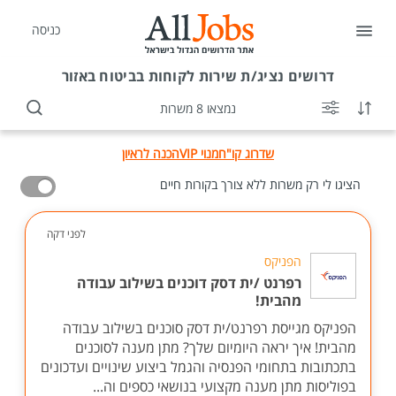
כניסה
דרושים
נציג/ת שירות לקוחות בביטוח באזור
נמצאו 8 משרות
שדרוג קו"ח
מנוי VIP
הכנה לראיון
הציגו לי רק משרות ללא צורך בקורות חיים
לפני דקה
הפניקס
רפרנט /ית דסק דוכנים בשילוב עבודה
מהבית!
הפניקס מגייסת רפרנט/ית דסק סוכנים בשילוב עבודה
מהבית! איך יראה היומיום שלך? מתן מענה לסוכנים
בתכתובות בתחומי הפנסיה והגמל ביצוע שינויים ועדכונים
בפוליסות מתן מענה מקצועי בנושאי כספים וה...