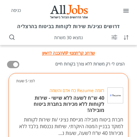
כניסה
דרושים
נציג/ת שירות לקוחות בביטוח בהרצליה
נמצאו 30 משרות
שדרוג קו"ח
מנוי VIP
הכנה לראיון
הציגו לי רק משרות ללא צורך בקורות חיים
לפני 5 שעות
רזומה Rezume כח אדם והשמה
40 ש"ח לשעה ללא שישי - שירות
לקוחות ללא מכירות בחברת ביטוח
מובילה!
חברת ביטוח מובילה מגייסת נציגי /ות שירות לקוחות
למוקד בבניין המטה היוקרתי. שיחות נכנסות בלבד ללא
מכירות! 40 ש"ח לשעה, שעות נ...