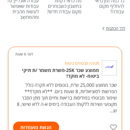
כל כמה זמן כדאי
מה כדאי לקחת
עבודה אונליין: 10
להחליף מקום
בחשבון כשבוחרים
עבודות שאפשר
עבודה?
מקום עבודה חדש?
לעשות מהבית
ומהמחשב
לכל הכתבות
לפני 6 שעות
מנורה מבטחים ביטוח
ממוצע שכר 25K-משרת משמר /ת תיקי
ביטוח- לא מוקד!
שכר ממוצע 25,000 ש"ח, בונוסים ללא תקרה כולל
הפרשות לסוציאליות, 8 שעות ביום. **לא מוקד!!**
שימור מבוטחי בפוליסות בריאות וחיים תוך מתן הסבר
מקצועי ושירות ללקוח! העבודה בימים א-ה ללא שישי, 8
ש...
הגשת מועמדות