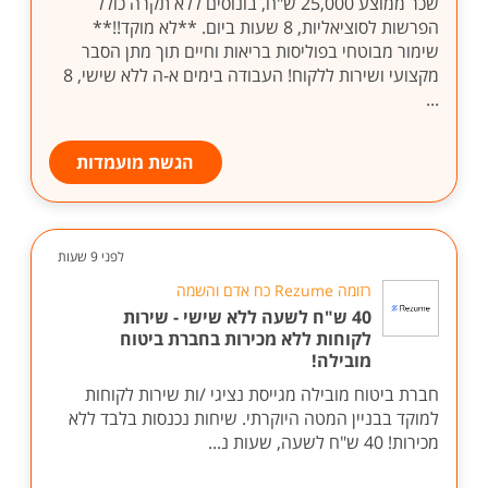
שכר ממוצע 25,000 ש"ח, בונוסים ללא תקרה כולל
הפרשות לסוציאליות, 8 שעות ביום. **לא מוקד!!**
שימור מבוטחי בפוליסות בריאות וחיים תוך מתן הסבר
מקצועי ושירות ללקוח! העבודה בימים א-ה ללא שישי, 8
...
הגשת מועמדות
לפני 9 שעות
רזומה Rezume כח אדם והשמה
40 ש"ח לשעה ללא שישי - שירות
לקוחות ללא מכירות בחברת ביטוח
מובילה!
חברת ביטוח מובילה מגייסת נציגי /ות שירות לקוחות
למוקד בבניין המטה היוקרתי. שיחות נכנסות בלבד ללא
מכירות! 40 ש"ח לשעה, שעות נ...