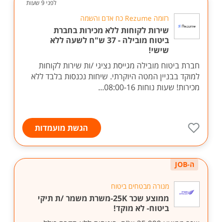
לפני 9 שעות
רזומה Rezume כח אדם והשמה
שירות לקוחות ללא מכירות בחברת
ביטוח מובילה - 37 ש"ח לשעה ללא
שישי!
חברת ביטוח מובילה מגייסת נציגי /ות שירות לקוחות
למוקד בבניין המטה היוקרתי. שיחות נכנסות בלבד ללא
מכירות! שעות נוחות 08:00-16...
הגשת מועמדות
ה-JOB
מנורה מבטחים ביטוח
ממוצע שכר 25K-משרת משמר /ת תיקי
ביטוח- לא מוקד!