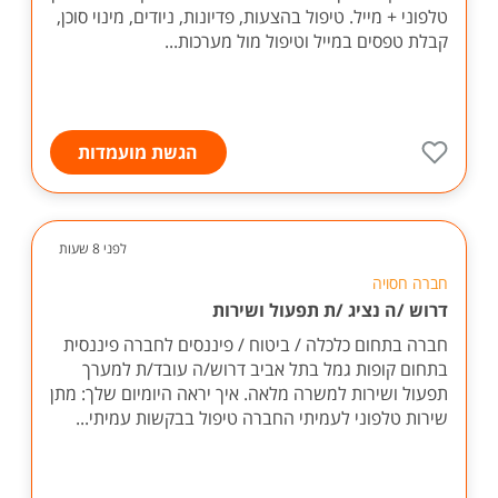
טלפוני + מייל. טיפול בהצעות, פדיונות, ניודים, מינוי סוכן,
קבלת טפסים במייל וטיפול מול מערכות...
הגשת מועמדות
לפני 8 שעות
חברה חסויה
דרוש /ה נציג /ת תפעול ושירות
חברה בתחום כלכלה / ביטוח / פיננסים לחברה פיננסית
בתחום קופות גמל בתל אביב דרוש/ה עובד/ת למערך
תפעול ושירות למשרה מלאה. איך יראה היומיום שלך: מתן
שירות טלפוני לעמיתי החברה טיפול בבקשות עמיתי...