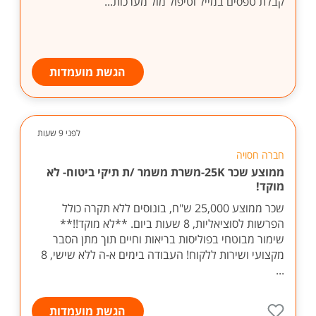
קבלת טפסים במייל וטיפול מול מערכות...
הגשת מועמדות
לפני 9 שעות
חברה חסויה
ממוצע שכר 25K-משרת משמר /ת תיקי ביטוח- לא
מוקד!
שכר ממוצע 25,000 ש"ח, בונוסים ללא תקרה כולל
הפרשות לסוציאליות, 8 שעות ביום. **לא מוקד!!**
שימור מבוטחי בפוליסות בריאות וחיים תוך מתן הסבר
מקצועי ושירות ללקוח! העבודה בימים א-ה ללא שישי, 8
...
הגשת מועמדות