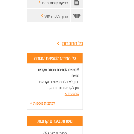
בדיקת קורות חיים
הפוך ללקוח VIP
כל החברות
כל המידע למציאת עבודה
5 טיפים לכתיבת מכתב מקדים
מנצח
נכון, לא כל המגייסים מקדישים
זמן לקריאת מכתב מק...
קרא עוד
>
לכתבות נוספות
>
משרות בערים קרובות
כפר קרע (5)