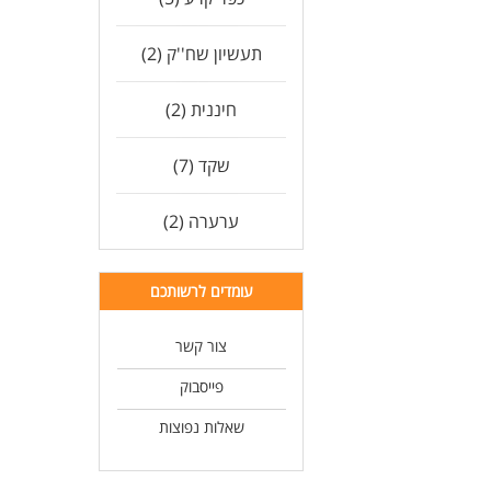
תעשיון שח''ק (2)
חיננית (2)
שקד (7)
ערערה (2)
עומדים לרשותכם
צור קשר
פייסבוק
שאלות נפוצות