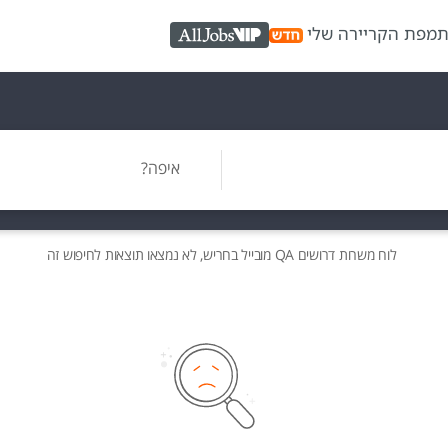
ת
מפת הקריירה שלי
AllJobs VIP
איפה?
לוח משרות
דרושים
QA מובייל בחריש, לא נמצאו תוצאות לחיפוש זה