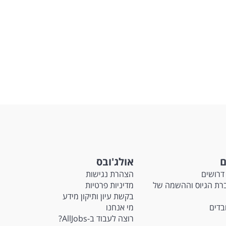
ם
אולג'ובס
דרושים
הצהרת נגישות
Ma - חברת הגיוס וההשמה של
מדיניות פרטיות
בקשת עיון ותיקון מידע
ובדים
מי אנחנו
רוצה לעבוד ב-AllJobs?