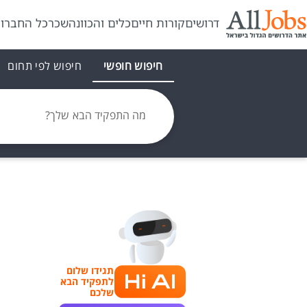
דרושים
קורות חיים
כלים והכוונה
שכר
כל החברו
חיפוש חופשי
חיפוש לפי תחום
מה התפקיד הבא שלך?
תגידו שלום
לתפקיד הבא
שלכם