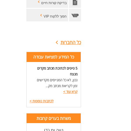
בדיקת קורות חיים
הפוך ללקוח VIP
כל החברות
כל המידע למציאת עבודה
5 טיפים לכתיבת מכתב מקדים
מנצח
נכון, לא כל המגייסים מקדישים
זמן לקריאת מכתב מק...
קרא עוד
>
לכתבות נוספות
>
משרות בערים קרובות
נווה ים (1)