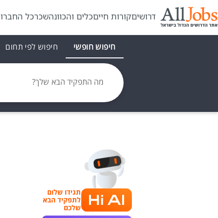
דרושים
קורות חיים
כלים והכוונה
שכר
כל החברו
חיפוש חופשי
חיפוש לפי תחום
מה התפקיד הבא שלך?
תגידו שלום
לתפקיד הבא
שלכם