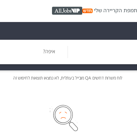
ת
מפת הקריירה שלי
AllJobs VIP
איפה?
לוח משרות
דרושים
QA מובייל בעתלית, לא נמצאו תוצאות לחיפוש זה