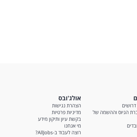
ם
אולג'ובס
דרושים
הצהרת נגישות
Ma - חברת הגיוס וההשמה של
מדיניות פרטיות
בקשת עיון ותיקון מידע
ובדים
מי אנחנו
רוצה לעבוד ב-AllJobs?