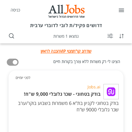
כניסה
דרושים
פקיד/ת לובי לדוברי ערבית
נמצאו 1 משרות
שדרוג קו"ח
מנוי VIP
הכנה לראיון
הציגו לי רק משרות ללא צורך בקורות חיים
לפני יומיים
Jobs.ai
בודק בטחוני - שכר גלובלי 9,000 ש"ח!
בודק בטחוני לקניון בת"א 6 משמרות בשבוע בוקר/ערב
שכר גלובלי 9000 ש"ח