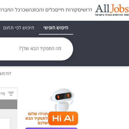
דרושים
קורות חיים
כלים והכוונה
שכר
כל החברו
חיפוש חופשי
חיפוש לפי תחום
מה התפקיד הבא שלך?
לוח מש
מיין
תגידו שלום
לתפקיד הבא
שלכם