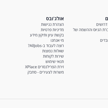
ם
אולג'ובס
דרושים
הצהרת נגישות
Ma - חברת הגיוס וההשמה של
מדיניות פרטיות
בקשת עיון ותיקון מידע
ובדים
מי אנחנו
רוצה לעבוד ב-AllJobs?
שאלות נפוצות
שירות לקוחות
תנאי שימוש
זירת הפרילנסרים XPlace
משרות לצעירים - סחבק