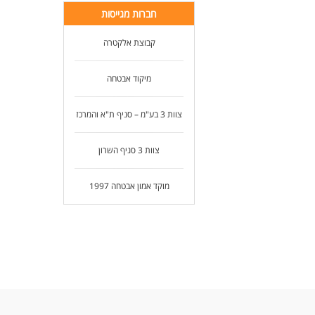
חברות מגייסות
קבוצת אלקטרה
מיקוד אבטחה
צוות 3 בע"מ – סניף ת"א והמרכז
צוות 3 סניף השרון
מוקד אמון אבטחה 1997