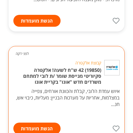
הגשת מועמדות
לפני דקה
קבוצת אלקטרה
(19850) 42 ש"ח לשעה! אלקטרה
סקיוריטי מגייסת שומר /ת לובי למתחם
משרדים חדש "אונו" בקריית אונו
איוש עמדת הלובי, קבלת והכוונת אורחים, צפייה
במצלמות, אחריות על מערכות הבניין: מעליות, כיבוי אש,
חנ...
הגשת מועמדות