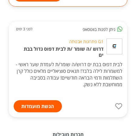
ניתן לפנות בווטסאפ
לפני 3 ימים
G1 פתרונות אבטחה
דרוש /ה שומר /ת לבית דפוס גדול בבת
ים
לבית דפוס בבת ים דרוש/ה שומר/ת לעמדת שער ראשי -
למשמרות לילה בלבד! תנאים סוציאליים מלאים כולל קרן
השתלמות ודמי הבראה חודשיים! עבודה בסביבה
ממוחשבת ללא נשק.
הגשת מועמדות
חברות מובילות