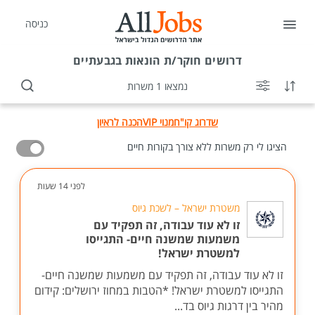
כניסה
דרושים
חוקר/ת הונאות בגבעתיים
נמצאו 1 משרות
שדרוג קו"ח
מנוי VIP
הכנה לראיון
הציגו לי רק משרות ללא צורך בקורות חיים
לפני 14 שעות
משטרת ישראל – לשכת גיוס
זו לא עוד עבודה, זה תפקיד עם
משמעות שמשנה חיים- התגייסו
למשטרת ישראל!
זו לא עוד עבודה, זה תפקיד עם משמעות שמשנה חיים-
התגייסו למשטרת ישראל! *הטבות במחוז ירושלים: קידום
מהיר בין דרגות גיוס בד...