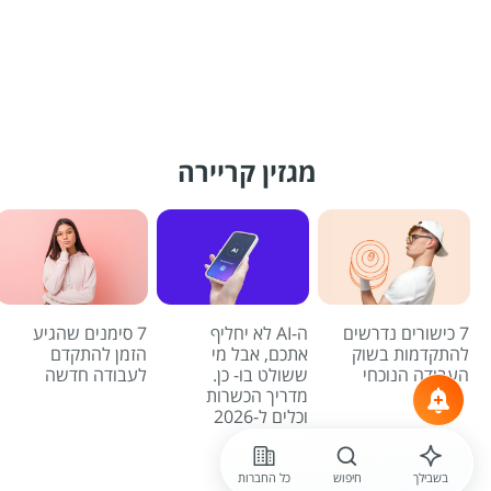
מגזין קריירה
7 כישורים נדרשים
ה-AI לא יחליף
7 סימנים שהגיע
להתקדמות בשוק
אתכם, אבל מי
הזמן להתקדם
העבודה הנוכחי
ששולט בו- כן.
לעבודה חדשה
מדריך הכשרות
וכלים ל-2026
לכל הכתבות
בשבילך
חיפוש
כל החברות