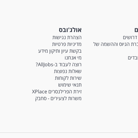
ם
אולג'ובס
דרושים
הצהרת נגישות
Ma - חברת הגיוס וההשמה של
מדיניות פרטיות
בקשת עיון ותיקון מידע
ובדים
מי אנחנו
רוצה לעבוד ב-AllJobs?
שאלות נפוצות
שירות לקוחות
תנאי שימוש
זירת הפרילנסרים XPlace
משרות לצעירים - סחבק