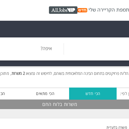
ת
מפת הקריירה שלי
AllJobs VIP
איפה?
ל/ת פרויקטים בתחום הבינה המלאכותית בשוהם, לחיפוש זה נמצאו
2 משרות
, מתוכן 2 בלוח החם חינ
 לפי:
הכי חדש
הכי מתאים
הכי
משרות בלוח החם
משרה בלעדית