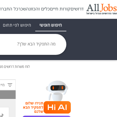
דרושים
קורות חיים
כלים והכוונה
שכר
כל החברו
חיפוש חופשי
חיפוש לפי תחום
מה התפקיד הבא שלך?
לוח משרות
דרושים
מנה
מיין
תגידו שלום
לתפקיד הבא
שלכם