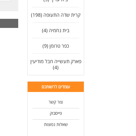
ניס
יכו
קרית שדה התעופה (198)
חשי
ניס
ניס
בית נחמיה (4)
תוא
ניס
כפר טרומן (9)
פארק תעשייה חבל מודיעין
(4)
עומדים לרשותכם
צור קשר
פייסבוק
שאלות נפוצות