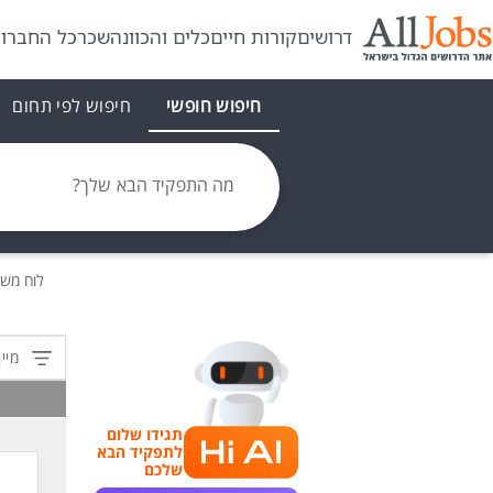
דרושים
קורות חיים
כלים והכוונה
שכר
כל החברו
חיפוש חופשי
חיפוש לפי תחום
מה התפקיד הבא שלך?
לוח מש
מיין
תגידו שלום
לתפקיד הבא
שלכם