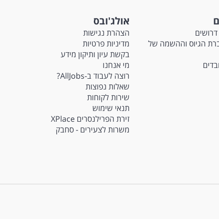
ם
אולג'ובס
דרושים
הצהרת נגישות
Ma - חברת הגיוס וההשמה של
מדיניות פרטיות
בקשת עיון ותיקון מידע
ובדים
מי אנחנו
רוצה לעבוד ב-AllJobs?
שאלות נפוצות
שירות לקוחות
תנאי שימוש
זירת הפרילנסרים XPlace
משרות לצעירים - סחבק