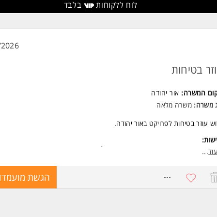
לוח ללקוחות
בלבד
/2026
זר בטיחות
קום המשרה:
אור יהודה
ג משרה:
משרה מלאה
ש עוזר בטיחות לפרויקט באור יהודה.
שות:
וד
...
8746225
הגשת מועמדו
י רצינות בעבודה המשרה מיועדת לנשים ולגברים כאחד.