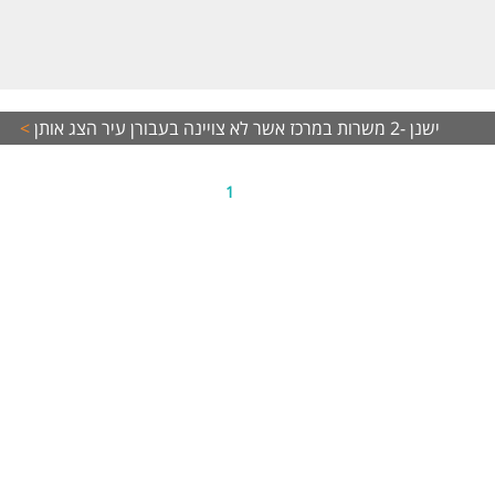
ישנן -2 משרות במרכז אשר לא צויינה בעבורן עיר
הצג אותן
>
1