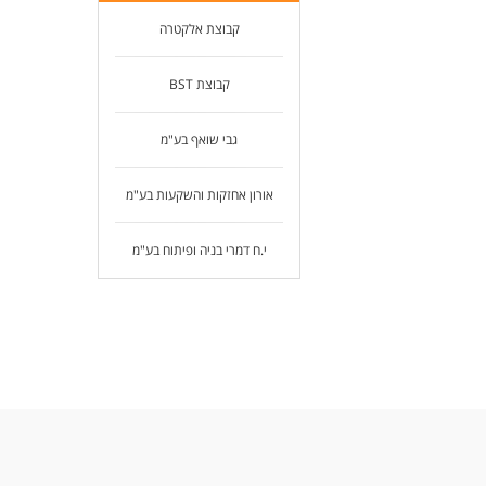
קבוצת אלקטרה
קבוצת BST
גבי שואף בע"מ
אורון אחזקות והשקעות בע"מ
י.ח דמרי בניה ופיתוח בע"מ