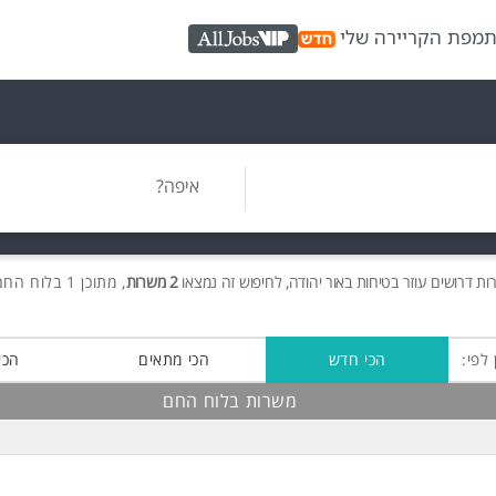
ת
מפת הקריירה שלי
AllJobs VIP
איפה?
רות
דרושים
עוזר בטיחות באור יהודה, לחיפוש זה נמצאו
2 משרות
, מתוכן 1 בלוח החם חינם!
 לפי:
הכי חדש
הכי מתאים
הכי
משרות בלוח החם