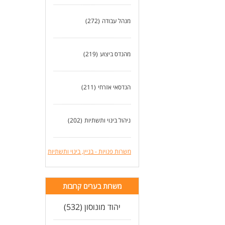
מנהל עבודה
(272)
מהנדס ביצוע
(219)
הנדסאי אזרחי
(211)
ניהול בינוי ותשתיות
(202)
משרות פנויות - בניין, בינוי ותשתיות
משרות בערים קרובות
יהוד מונוסון (532)