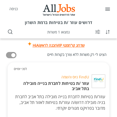
כניסה
דרושים
עוזר /ת בטיחות ברמת השרון
נמצאו 1 משרות
שדרוג קו"ח
מנוי VIP
הכנה לראיון
HiAi
הציגו לי רק משרות ללא צורך בקורות חיים
לפני יומיים
FindU גיוס והשמה
עוזר /ת בטיחות לחברת בנייה מובילה
בתל אביב
עוזר/ת בטיחות לחברת בנייה מובילה בתל אביב לחברת
בניה מובילה דרוש/ה עוזר/ת בטיחות לאזור תל אביב,
מדובר בפרויקט מגורים יוקרתי.