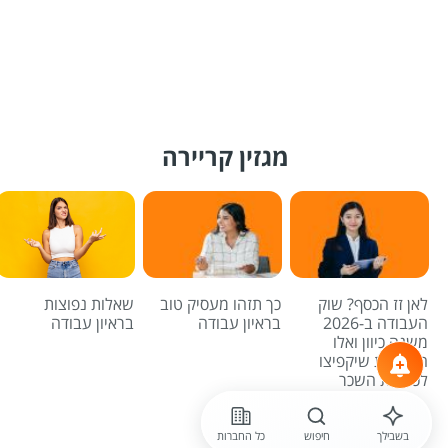
מגזין קריירה
לאן זז הכסף? שוק
כך תזהו מעסיק טוב
שאלות נפוצות
העבודה ב-2026
בראיון עבודה
בראיון עבודה
משנה כיוון ואלו
המשרות שיקפיצו
לכם את השכר
לכל הכתבות
בשבילך
חיפוש
כל החברות