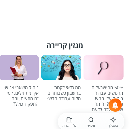
מגזין קריירה
50% מהישראלים
מה כדאי לקחת
ניהול משאבי אנוש:
מחפשים עבודה
בחשבון כשבוחרים
איך מתחילים, למי
בימים אלו ממש.
מקום עבודה חדש?
זה מתאים, ומה
גם אתם? זה מה
התפקיד כולל?
שכדאי לכם לדעת
לכל הכתבות
בשבילך
חיפוש
כל החברות