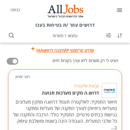
כניסה
דרושים
עוזר /ת בטיחות בעכו
נמצאו 1 משרות
שדרוג קו"ח
מנוי VIP
הכנה לראיון
HiAi
הציגו לי רק משרות ללא צורך בקורות חיים
לפני יומיים
קבוצת אלקטרה
דרוש.ה מקים מערכות תנועה
תיאור התפקיד: לאלקטרה תעמל דרוש.ה מתקין מעלונים
(מעליות ביתיות) לצורך התקנה של מעליות ומתקני
נגישות בבתים פרטיים. התפקיד כולל: הרכבה והתקנה של
כל שלבי המעלית. העבודה הינה בשטח ומשלבת עיסוק
ב...