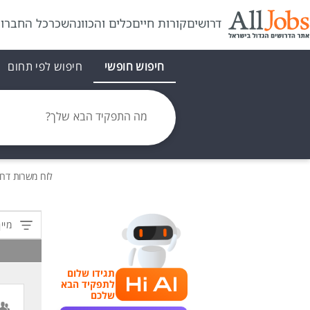
דרושים
קורות חיים
כלים והכוונה
שכר
כל החברו
חיפוש חופשי
חיפוש לפי תחום
מה התפקיד הבא שלך?
לוח משרות
דרו
מיין
תגידו שלום
לתפקיד הבא
שלכם