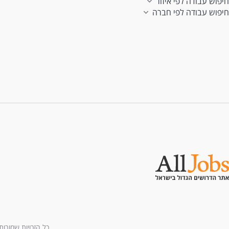
חיפוש עבודה לפי איזור
חיפוש עבודה לפי חברה
כל הזכויות שמורות לחברת All U Need בע"מ - בני ברמן 2, מגדל 