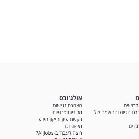
ם
אולג'ובס
דרושים
הצהרת נגישות
Ma - חברת הגיוס וההשמה של
מדיניות פרטיות
בקשת עיון ותיקון מידע
ובדים
מי אנחנו
רוצה לעבוד ב-AllJobs?