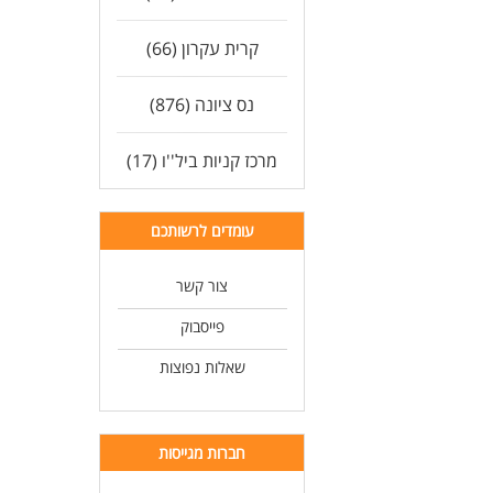
קרית עקרון (66)
נס ציונה (876)
מרכז קניות ביל''ו (17)
עומדים לרשותכם
צור קשר
פייסבוק
שאלות נפוצות
חברות מגייסות