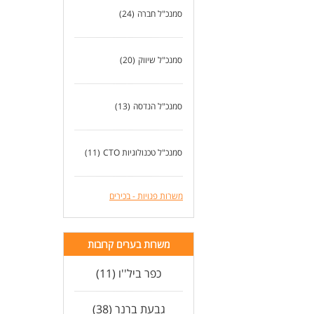
סמנכ"ל חברה
(24)
סמנכ"ל שיווק
(20)
סמנכ"ל הנדסה
(13)
סמנכ"ל טכנולוגיות CTO
(11)
משרות פנויות - בכירים
משרות בערים קרובות
כפר ביל''ו (11)
גבעת ברנר (38)