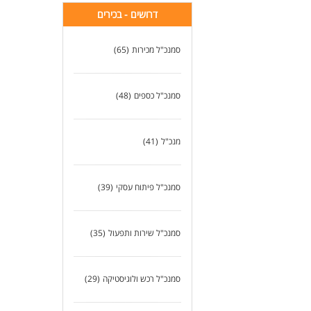
דרושים - בכירים
סמנכ"ל מכירות
(65)
סמנכ"ל כספים
(48)
מנכ"ל
(41)
סמנכ"ל פיתוח עסקי
(39)
סמנכ"ל שירות ותפעול
(35)
סמנכ"ל רכש ולוגיסטיקה
(29)