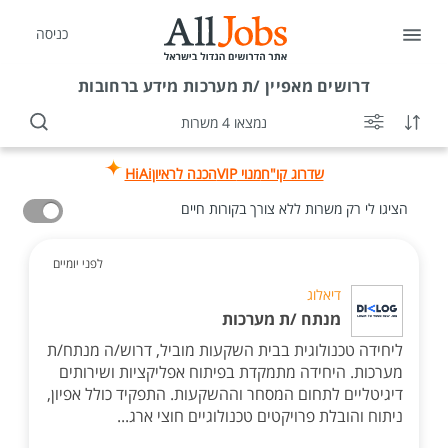
כניסה
דרושים
מאפיין /ת מערכות מידע ברחובות
נמצאו 4 משרות
שדרוג קו"ח
מנוי VIP
הכנה לראיון
HiAi
הציגו לי רק משרות ללא צורך בקורות חיים
לפני יומיים
דיאלוג
מנתח /ת מערכות
ליחידה טכנולוגית בבית השקעות מוביל, דרוש/ה מנתח/ת
מערכות. היחידה מתמקדת בפיתוח אפליקציות ושירותים
דיגיטליים לתחום המסחר וההשקעות. התפקיד כולל אפיון,
ניתוח והובלת פרויקטים טכנולוגיים חוצי ארג...