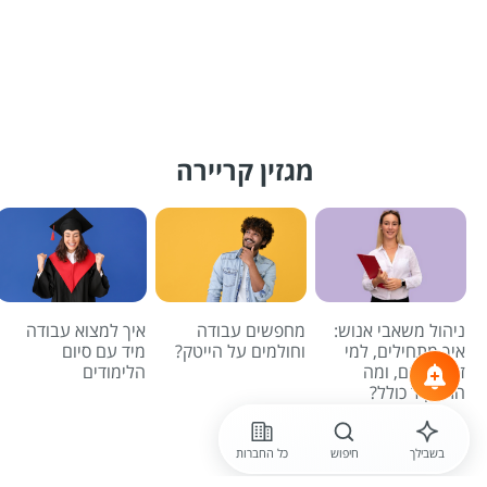
מגזין קריירה
ניהול משאבי אנוש:
מחפשים עבודה
איך למצוא עבודה
איך מתחילים, למי
וחולמים על הייטק?
מיד עם סיום
זה מתאים, ומה
הלימודים
התפקיד כולל?
לכל הכתבות
בשבילך
חיפוש
כל החברות