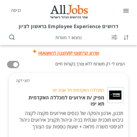
כניסה
דרושים
Employee Experience בראשון לציון
נמצאו 1 משרות
שדרוג קו"ח
מנוי VIP
הכנה לראיון
HiAi
הציגו לי רק משרות ללא צורך בקורות חיים
לפני דקה
המכללה האקדמית תל אביב יפו
מפיק /ת אירועים למכללה האקדמית
תא יפו
תכנון, ארגון והפקה של כנסים ואירועים מקצה לקצה
גיבוש תוכנית שנתית בניה וניהול תקציב אירועים ניהול
לוגיסטי משרה מלאה + שעות נוספות עפ הצורך