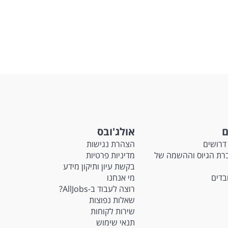
ם
אולג'ובס
דרושים
הצהרת נגישות
Ma - חברת הגיוס וההשמה של
מדיניות פרטיות
בקשת עיון ותיקון מידע
ובדים
מי אנחנו
רוצה לעבוד ב-AllJobs?
שאלות נפוצות
שירות לקוחות
תנאי שימוש