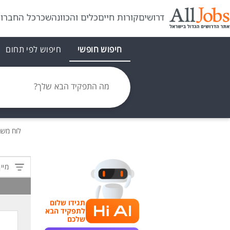
דרושים
קורות חיים
כלים והכוונה
שכר
כל החברו
חיפוש חופשי
חיפוש לפי תחום
מה התפקיד הבא שלך?
לוח מש
מיין
תגידו שלום
לתפקיד הבא
שלכם