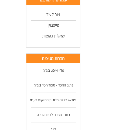
צור קשר
פייסבוק
שאלות נפוצות
חברות מגייסות
פליי איסט בע"מ
נתיב החסד - סופר חסד בע"מ
ישראל קנדה מלונות החזקות בע"מ
כתר מוצרים לבית ולגינה
AIG