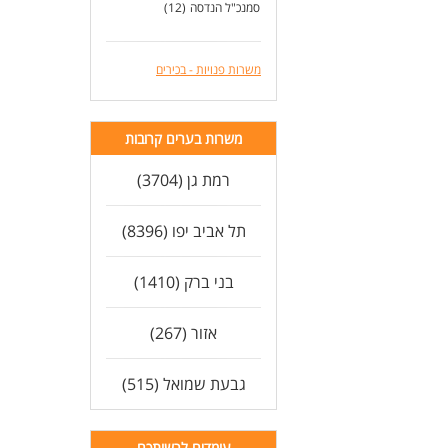
סמנכ"ל הנדסה
(12)
משרות פנויות - בכירים
משרות בערים קרובות
רמת גן (3704)
תל אביב יפו (8396)
בני ברק (1410)
אזור (267)
גבעת שמואל (515)
עומדים לרשותכם