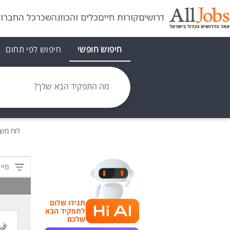
דרושים
קורות חיים
כלים והכוונה
שכר
כל החברו
חיפוש חופשי
חיפוש לפי תחום
מה התפקיד הבא שלך?
לוח מש
מיין
תגידו שלום
לתפקיד הבא
שלכם