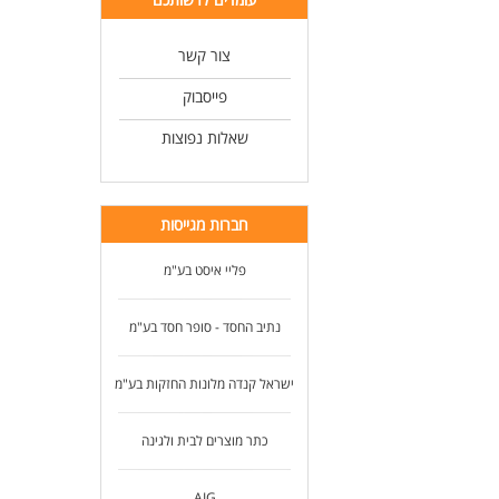
צור קשר
פייסבוק
שאלות נפוצות
חברות מגייסות
פליי איסט בע"מ
נתיב החסד - סופר חסד בע"מ
ישראל קנדה מלונות החזקות בע"מ
כתר מוצרים לבית ולגינה
AIG