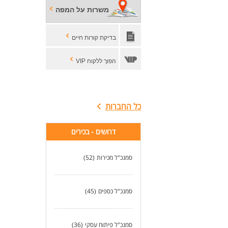
משרות על המפה
בדיקת קורות חיים
הפוך ללקוח VIP
כל החברות
דרושים - בכירים
סמנכ"ל מכירות
(52)
סמנכ"ל כספים
(45)
סמנכ"ל פיתוח עסקי
(36)