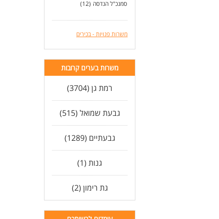
סמנכ"ל הנדסה
(12)
משרות פנויות - בכירים
משרות בערים קרובות
רמת גן (3704)
גבעת שמואל (515)
גבעתיים (1289)
גנות (1)
גת רימון (2)
עומדים לרשותכם