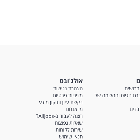
ם
אולג'ובס
דרושים
הצהרת נגישות
Ma - חברת הגיוס וההשמה של
מדיניות פרטיות
בקשת עיון ותיקון מידע
ובדים
מי אנחנו
רוצה לעבוד ב-AllJobs?
שאלות נפוצות
שירות לקוחות
תנאי שימוש