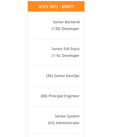
דרושים - ניהול ביניים
Senior Backend
(130)
Developer
Senior Full Stack
(116)
Developer
(96)
Senior DevOps
(80)
Principal Engineer
Senior System
(63)
Administrator