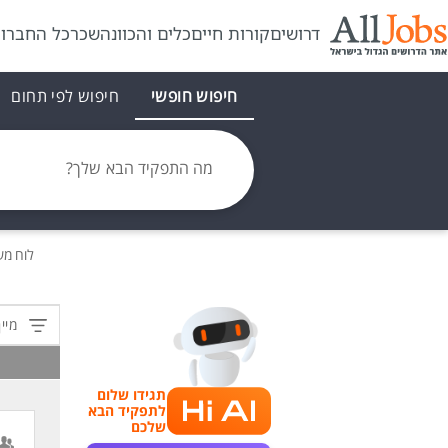
דרושים
קורות חיים
כלים והכוונה
שכר
כל החברו
חיפוש חופשי
חיפוש לפי תחום
מה התפקיד הבא שלך?
לוח מ
מיין
תגידו שלום
לתפקיד הבא
שלכם