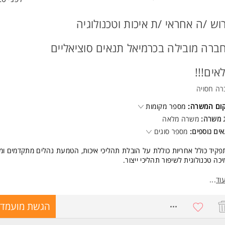
וש /ה אחראי /ת איכות וטכנולוגיה
ברה מובילה בכרמיאל תנאים סוציאליים
אים!!!
רה חסויה
קום המשרה:
מספר מקומות
ג משרה:
משרה מלאה
ים נוספים:
מספר סוגים
קיד כולל אחריות כוללת על הובלת תהליכי איכות, הטמעת נהלים מתקדמים ומ
כה טכנולוגית לשיפור תהליכי ייצור.
וד
...
מי אחריות עיקריים:
8764879
הגשת מועמדו
לת תהליכי איכות, טיפול בתקלות, חקר כשלים ויישום פעולות מתקנות וממונעות.