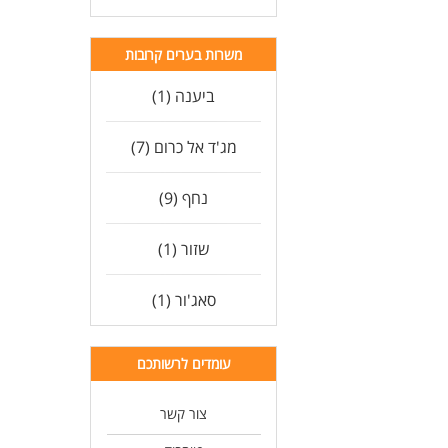
משרות בערים קרובות
ביענה (1)
מג'ד אל כרום (7)
נחף (9)
שזור (1)
סאג'ור (1)
עומדים לרשותכם
צור קשר