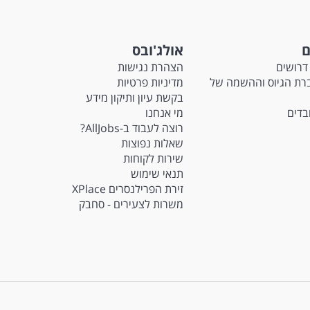
ם
אולג'ובס
דרושים
הצהרת נגישות
Ma - חברת הגיוס וההשמה של
מדיניות פרטיות
בקשת עיון ותיקון מידע
ובדים
מי אנחנו
רוצה לעבוד ב-AllJobs?
שאלות נפוצות
שירות לקוחות
תנאי שימוש
זירת הפרילנסרים XPlace
משרות לצעירים - סחבק