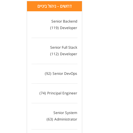
דרושים - ניהול ביניים
Senior Backend
(119)
Developer
Senior Full Stack
(112)
Developer
(92)
Senior DevOps
(74)
Principal Engineer
Senior System
(63)
Administrator