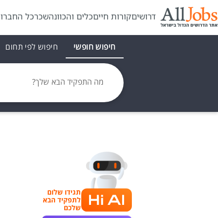
דרושים
קורות חיים
כלים והכוונה
שכר
כל החברו
חיפוש חופשי
חיפוש לפי תחום
מה התפקיד הבא שלך?
תגידו שלום
לתפקיד הבא
שלכם