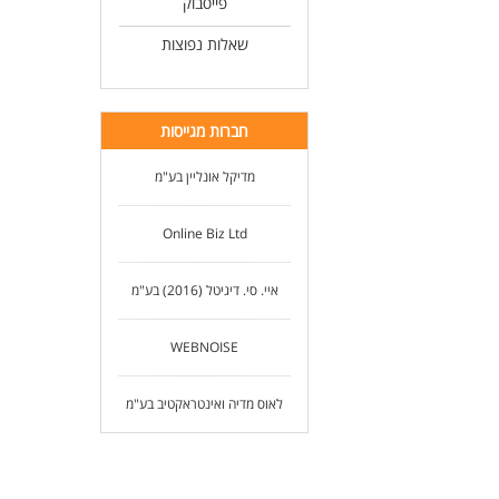
פייסבוק
שאלות נפוצות
חברות מגייסות
מדיקל אונליין בע"מ
Online Biz Ltd
איי. סי. דיגיטל (2016) בע"מ
WEBNOISE
לאוס מדיה ואינטראקטיב בע"מ