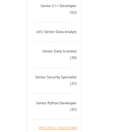
Senior C++ Developer
(52)
(41)
Senior Data Analyst
Senior Data Scientist
(39)
Senior Security Specialist
(37)
Senior Python Developer
(37)
משרות פנויות - ניהול ביניים