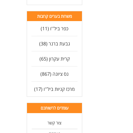
משרות בערים קרובות
כפר ביל''ו (11)
גבעת ברנר (38)
קרית עקרון (65)
נס ציונה (867)
מרכז קניות ביל''ו (17)
עומדים לרשותכם
צור קשר