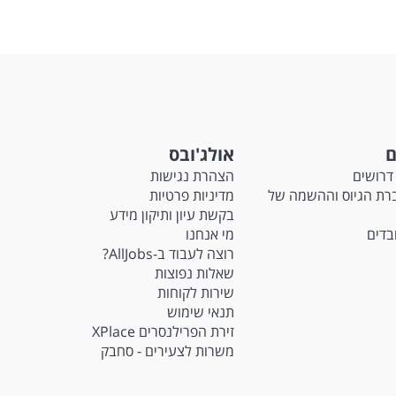
ם
אולג'ובס
דרושים
הצהרת נגישות
Ma - חברת הגיוס וההשמה של
מדיניות פרטיות
בקשת עיון ותיקון מידע
ובדים
מי אנחנו
רוצה לעבוד ב-AllJobs?
שאלות נפוצות
שירות לקוחות
תנאי שימוש
זירת הפרילנסרים XPlace
משרות לצעירים - סחבק