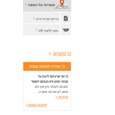
משרות על המפה
בדיקת קורות חיים
הפוך ללקוח VIP
כל החברות
כל המידע למציאת עבודה
כל מה שרציתם לדעת על
מבחני המיון ולא העזתם לשאול
זומנתם למבחני מיון ואין לכם
מושג לקראת מה אתם ה...
קרא עוד
>
לכתבות נוספות
>