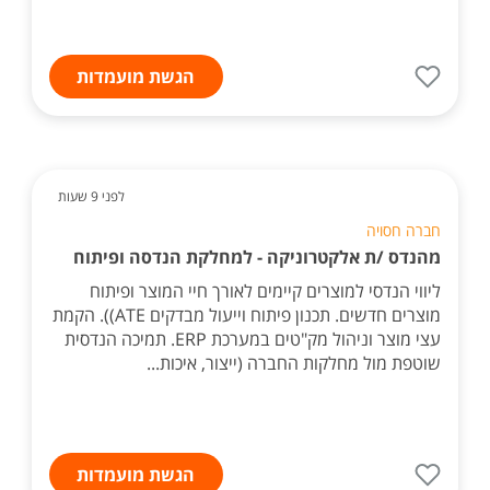
הגשת מועמדות
לפני 9 שעות
חברה חסויה
מהנדס /ת אלקטרוניקה - למחלקת הנדסה ופיתוח
ליווי הנדסי למוצרים קיימים לאורך חיי המוצר ופיתוח
מוצרים חדשים. תכנון פיתוח וייעול מבדקים ATE)). הקמת
עצי מוצר וניהול מק"טים במערכת ERP. תמיכה הנדסית
שוטפת מול מחלקות החברה (ייצור, איכות...
הגשת מועמדות