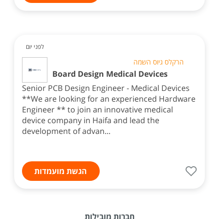
לפני יום
הרקלס גיוס השמה
Board Design Medical Devices
Senior PCB Design Engineer - Medical Devices
**We are looking for an experienced Hardware
Engineer ** to join an innovative medical
device company in Haifa and lead the
development of advan...
הגשת מועמדות
חברות מובילות