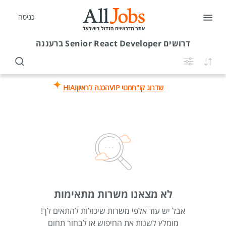
כניסה
דרושים
Senior React Developer ברעננה
שדרוג קו"ח
מנוי VIP
הכנה לראיון
HiAi
לא מצאנו משרות מתאימות
אבל יש עוד אלפי משרות שיכולות להתאים לך!
מומלץ לשנות את החיפוש או לבחור תחום