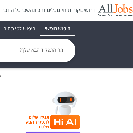
דרושים
קורות חיים
כלים והכוונה
שכר
כל החברו
חיפוש חופשי
חיפוש לפי תחום
מה התפקיד הבא שלך?
ל
תגידו שלום
לתפקיד הבא
שלכם