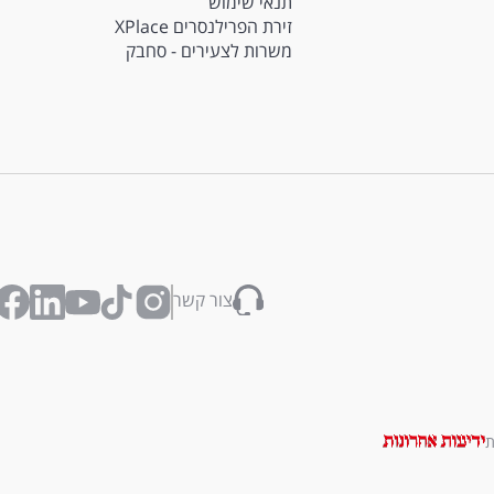
תנאי שימוש
זירת הפרילנסרים XPlace
משרות לצעירים - סחבק
צור קשר