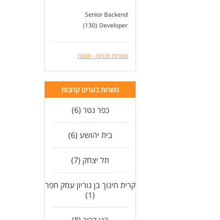
Senior Backend
(130)
Developer
משרות פנויות - תוכנה
משרות בערים קרובות
כפר נטר (6)
בית יהושע (6)
תל יצחק (7)
קרית חינוך בן גוריון עמק חפר
(1)