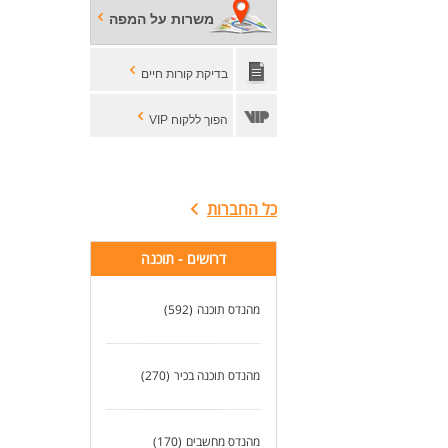
משרות על המפה
בדיקת קורות חיים
הפוך ללקוח VIP
כל החברות
דרושים - תוכנה
מהנדס תוכנה
(592)
מהנדס תוכנה בכיר
(270)
מהנדס מחשבים
(170)