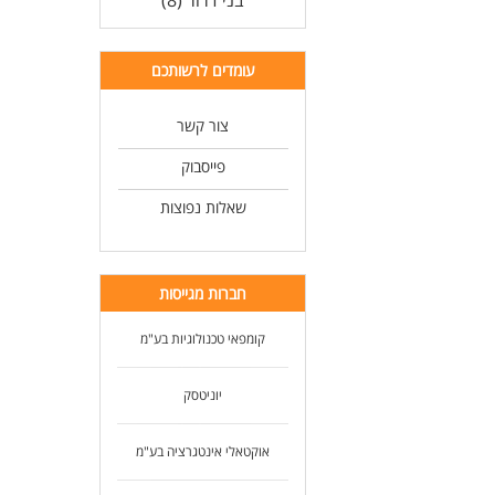
בני דרור (8)
עומדים לרשותכם
צור קשר
פייסבוק
שאלות נפוצות
חברות מגייסות
קומפאי טכנולוגיות בע"מ
יוניטסק
אוקטאלי אינטגרציה בע"מ