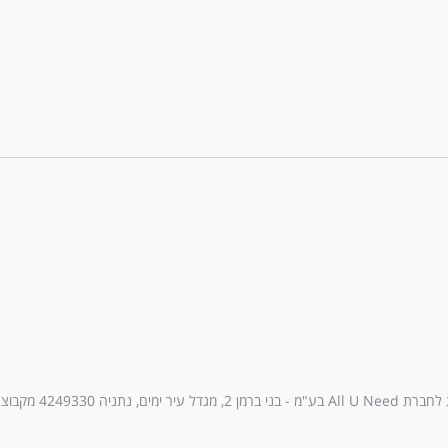
עיר ימים, נתניה 4249330 מקבוצת