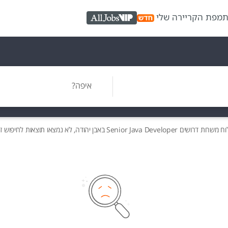
ת
מפת הקריירה שלי
AllJobs VIP
איפה?
וח משרות
דרושים
Senior Java Developer באבן יהודה, לא נמצאו תוצאות לחיפוש זה