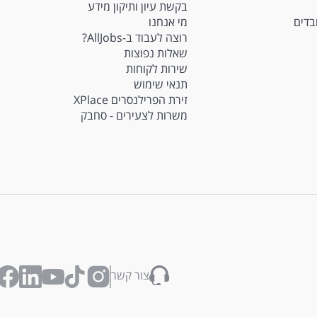
בקשת עיון ותיקון מידע
ובדים
מי אנחנו
רוצה לעבוד ב-AllJobs?
שאלות נפוצות
שירות לקוחות
תנאי שימוש
זירת הפרילנסרים XPlace
משרות לצעירים - סחבק
צור קשר