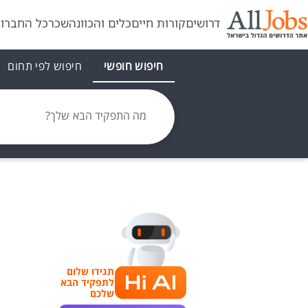
דרושים
קורות חיים
כלים והכוונה
שכר
כל החברו
חיפוש חופשי
חיפוש לפי תחום
מה התפקיד הבא שלך?
תגידו שלום
לתפקיד הבא
שלכם