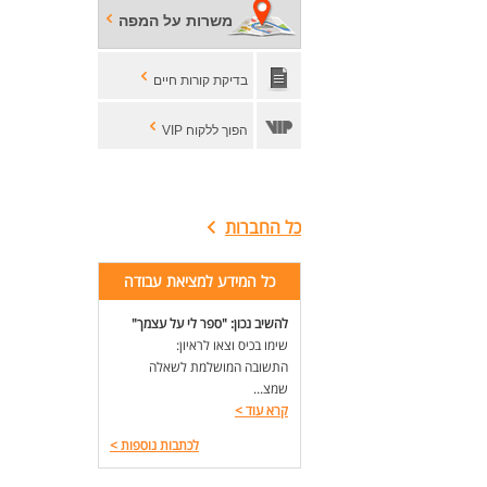
משרות על המפה
בדיקת קורות חיים
הפוך ללקוח VIP
כל החברות
כל המידע למציאת עבודה
להשיב נכון: "ספר לי על עצמך"
שימו בכיס וצאו לראיון:
התשובה המושלמת לשאלה
שמצ...
קרא עוד
>
לכתבות נוספות
>