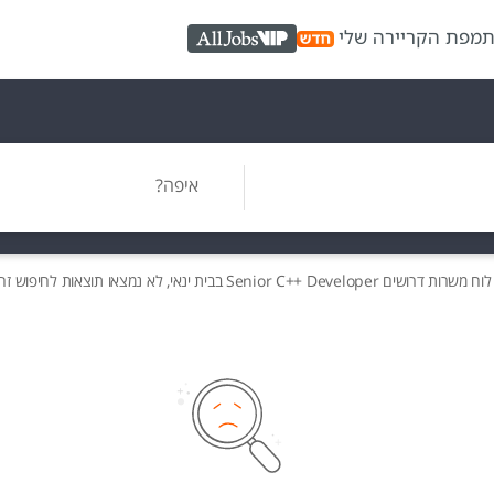
ת
מפת הקריירה שלי
AllJobs VIP
איפה?
לוח משרות
דרושים
Senior C++ Developer בבית ינאי, לא נמצאו תוצאות לחיפוש זה