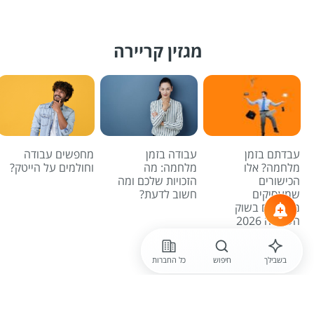
מגזין קריירה
עבדתם בזמן
עבודה בזמן
מחפשים עבודה
מלחמה? אלו
מלחמה: מה
וחולמים על הייטק?
הכישורים
הזכויות שלכם ומה
שמעסיקים
חשוב לדעת?
מחפשים בשוק
העבודה 2026
לכל הכתבות
בשבילך
חיפוש
כל החברות