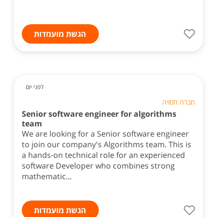
הגשת מועמדות
לפני יום
חברה חסויה
Senior software engineer for algorithms
team
We are looking for a Senior software engineer
to join our company's Algorithms team. This is
a hands-on technical role for an experienced
software Developer who combines strong
mathematic...
הגשת מועמדות