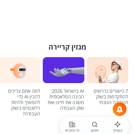
מגזין קריירה
7 כישורים נדרשים
AI בישראל 2026:
למה אתם צריכים
להתקדמות בשוק
הבינה המלאכותית
להבין AI כדי
העבודה הנוכחי
משנה את חיינו ואת
להמשיך ולהיות
שוק העבודה
רלוונטיים בשוק
העבודה?
לכל הכתבות
בשבילך
חיפוש
כל החברות