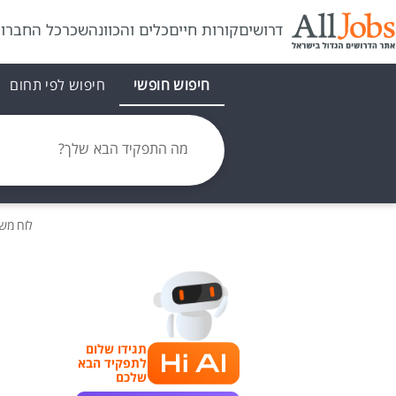
דרושים
קורות חיים
כלים והכוונה
שכר
כל החברו
חיפוש חופשי
חיפוש לפי תחום
מה התפקיד הבא שלך?
לוח מש
תגידו שלום
לתפקיד הבא
שלכם