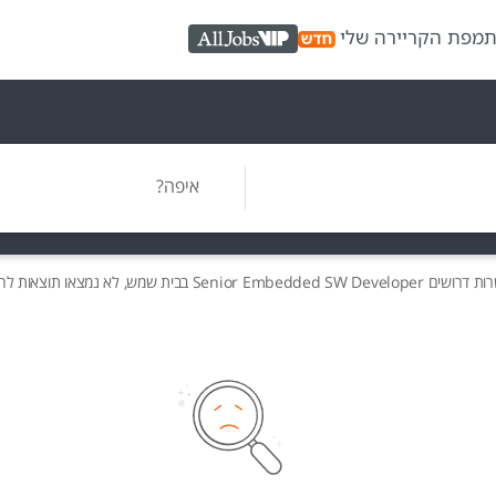
ת
מפת הקריירה שלי
AllJobs VIP
איפה?
רות
דרושים
Senior Embedded SW Developer בבית שמש, לא נמצאו תוצאות לחיפוש זה