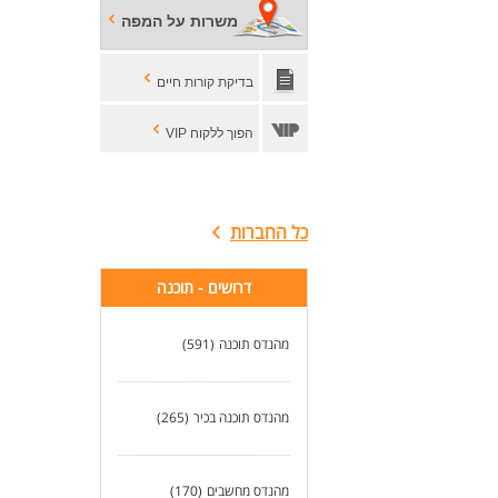
משרות על המפה
בדיקת קורות חיים
הפוך ללקוח VIP
כל החברות
דרושים - תוכנה
מהנדס תוכנה
(591)
מהנדס תוכנה בכיר
(265)
מהנדס מחשבים
(170)