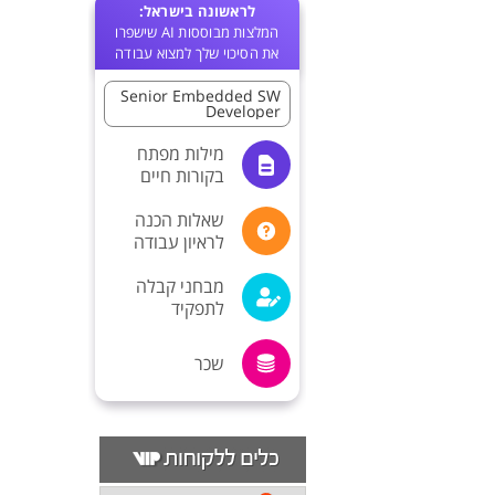
לראשונה בישראל:
המלצות מבוססות AI שישפרו
את הסיכוי שלך למצוא עבודה
Senior Embedded SW
Developer
מילות מפתח
בקורות חיים
שאלות הכנה
לראיון עבודה
מבחני קבלה
לתפקיד
שכר