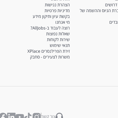
דרושים
הצהרת נגישות
Ma - חברת הגיוס וההשמה של
מדיניות פרטיות
בקשת עיון ותיקון מידע
ובדים
מי אנחנו
רוצה לעבוד ב-AllJobs?
שאלות נפוצות
שירות לקוחות
תנאי שימוש
זירת הפרילנסרים XPlace
משרות לצעירים - סחבק
צור קשר