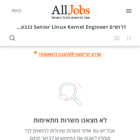
כניסה
דרושים
Senior Linux Kernel Engineer בגבעתיים
שדרוג קו"ח
מנוי VIP
הכנה לראיון
HiAi
לא מצאנו משרות מתאימות
אבל יש עוד אלפי משרות שיכולות להתאים לך!
מומלץ לשנות את החיפוש או לבחור תחום