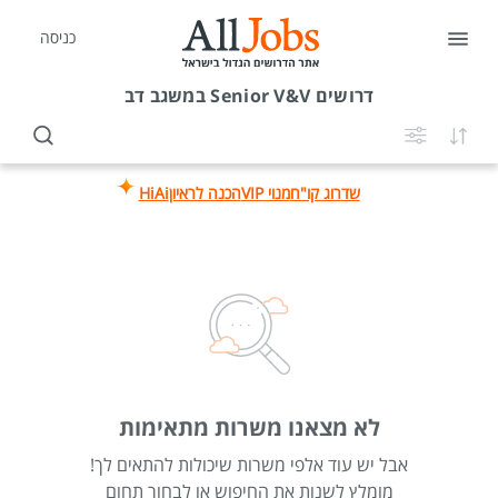
כניסה
דרושים
Senior V&V במשגב דב
שדרוג קו"ח
מנוי VIP
הכנה לראיון
HiAi
לא מצאנו משרות מתאימות
אבל יש עוד אלפי משרות שיכולות להתאים לך!
מומלץ לשנות את החיפוש או לבחור תחום