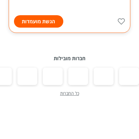
הגשת מועמדות
חברות מובילות
כל החברות