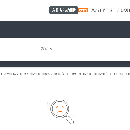
ת
מפת הקריירה שלי
AllJobs VIP
איפה?
ת
דרושים
מנהל תשתיות מחשוב מתאים גם להורים / שעות גמישות, לא נמצאו תוצאות ל