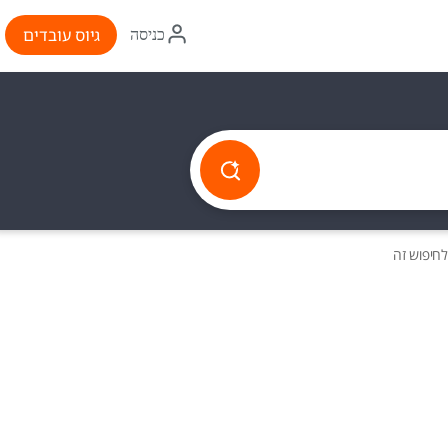
איקון
גיוס עובדים
כניסה
התחברות
חיפוש זה