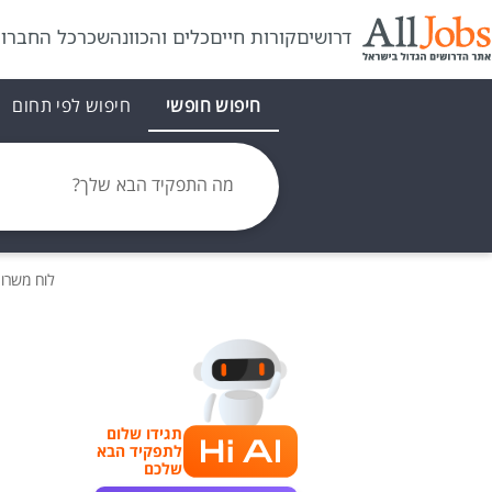
דרושים
קורות חיים
כלים והכוונה
שכר
כל החברו
חיפוש חופשי
חיפוש לפי תחום
מה התפקיד הבא שלך?
לוח משרו
תגידו שלום
לתפקיד הבא
שלכם