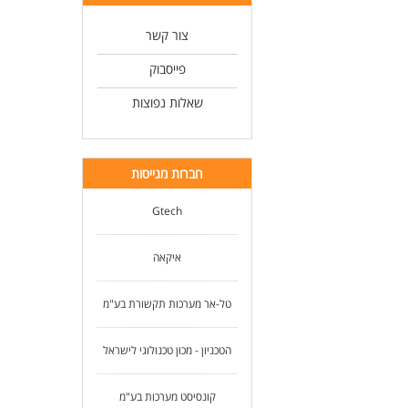
צור קשר
פייסבוק
שאלות נפוצות
חברות מגייסות
Gtech
איקאה
טל-אר מערכות תקשורת בע"מ
הטכניון - מכון טכנולוגי לישראל
קונסיסט מערכות בע"מ