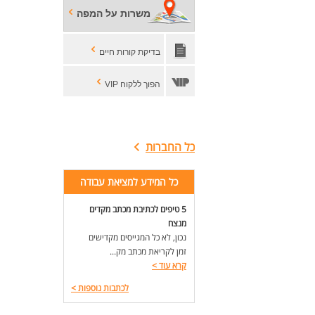
משרות על המפה
בדיקת קורות חיים
הפוך ללקוח VIP
כל החברות
כל המידע למציאת עבודה
5 טיפים לכתיבת מכתב מקדים
מנצח
נכון, לא כל המגייסים מקדישים
זמן לקריאת מכתב מק...
קרא עוד
>
לכתבות נוספות
>