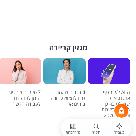
מגזין קריירה
ה-AI לא יחליף
4 דברים שיעזרו
7 סימנים שהגיע
אתכם, אבל מי
לכם למצוא עבודה
הזמן להתקדם
ששולט בו- כן.
בימים אלו
לעבודה חדשה
מדריך הכשרות
וכלים ל-2026
לכל הכתבות
בשבילך
חיפוש
כל החברות