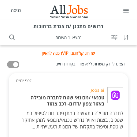
כניסה
דרושים
מתכנן /ת צנרת ברחובות
נמצאו 1 משרות
שדרוג קו"ח
מנוי VIP
הכנה לראיון
הציגו לי רק משרות ללא צורך בקורות חיים
לפני יומיים
Jobs.ai
טכנאי /מכונאי שטח לחברה מובילה
באזור צפון /דרום- רכב צמוד
לחברה מובילה בתעשיה במתן פתרונות לטיפול במי
שפכים, בוצות ואוויר נדרש טכנאי/מכונאי למתן אחזקה
שוטפת וטיפול בתקלות של מכונות תעשייתיות ...