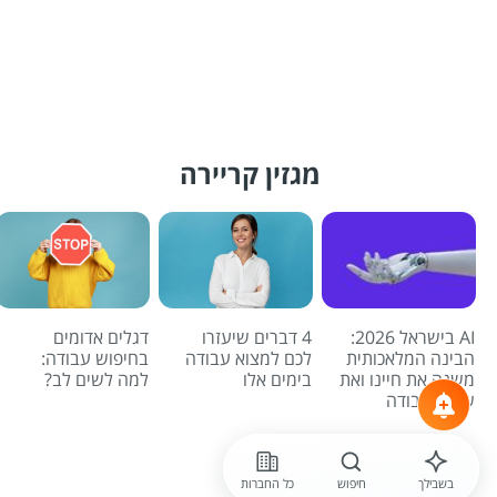
מגזין קריירה
AI בישראל 2026:
4 דברים שיעזרו
דגלים אדומים
הבינה המלאכותית
לכם למצוא עבודה
בחיפוש עבודה:
משנה את חיינו ואת
בימים אלו
למה לשים לב?
שוק העבודה
לכל הכתבות
בשבילך
חיפוש
כל החברות