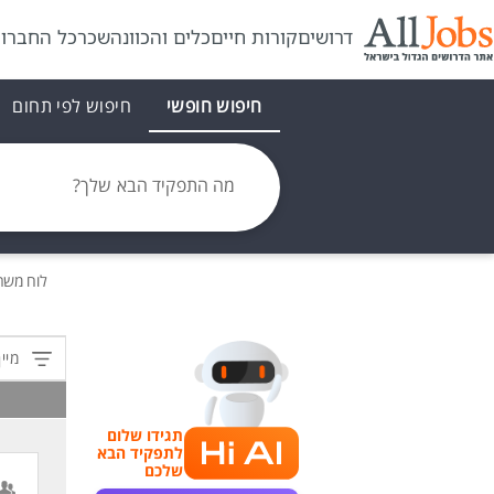
דרושים
קורות חיים
כלים והכוונה
שכר
כל החברו
חיפוש חופשי
חיפוש לפי תחום
מה התפקיד הבא שלך?
לוח משר
מיין
תגידו שלום
לתפקיד הבא
שלכם