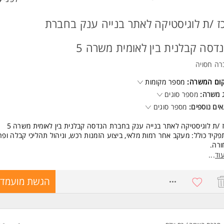
ז /ת לוגיסטיקה לאתר בנייה ענק בחברת
דסה קבלנית בין לאומית משרה 5
רה חסויה
קום המשרה:
מספר מקומות
 משרה:
מספר סוגים
ים נוספים:
מספר סוגים
 /ת לוגיסטיקה לאתר בנייה ענק בחברת הנדסה קבלנית בין לאומית משרה 5
קיד כולל: מעקב אחר רמות מלאי, ביצוע הזמנות רכש, וניהול תהליכי קבלה ופ
רה.
ון וארגון משלוחים: תיאום משלוחים עם ספקים ולקוחות, בחירת אמצעי תחבורה
וד
...
ימים, ומעקב אחר ביצוע המשלוחים., ניהול מחסן,שימוש במערכות ניהול מלאי ו
וחים, הפקת דוחות וניתוח נתונים., ניהול קשר שוטף עם ספקים ולקוחות, מתן
8762458
הגשת מועמדו
יות ופתרון בעיות. שיפור תהליכים
ה מלאה+ שכר גבוה
שות:
יון קודם בתחום הלוגיסטיקה - חובה