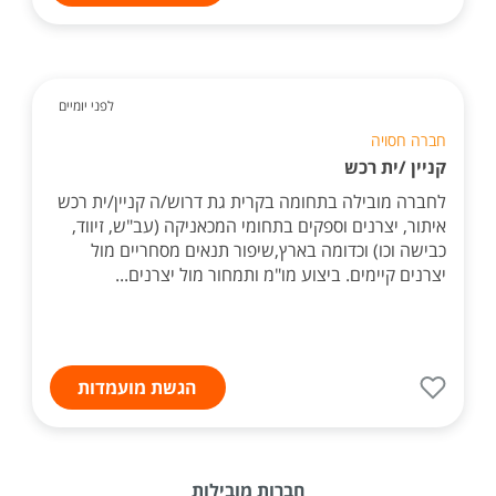
לפני יומיים
חברה חסויה
קניין /ית רכש
לחברה מובילה בתחומה בקרית גת דרוש/ה קניין/ית רכש
איתור, יצרנים וספקים בתחומי המכאניקה (עב"ש, זיווד,
כבישה וכו) וכדומה בארץ,שיפור תנאים מסחריים מול
יצרנים קיימים. ביצוע מו"מ ותמחור מול יצרנים...
הגשת מועמדות
חברות מובילות