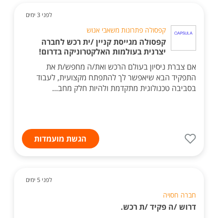
לפני 3 ימים
קפסולה פתרונות משאבי אנוש
קפסולה מגייסת קניין /ית רכש לחברה
יצרנית בעולמות האלקטרוניקה בדרום!
אם צברת ניסיון בעולם הרכש ואת/ה מחפש/ת את
התפקיד הבא שיאפשר לך להתפתח מקצועית, לעבוד
בסביבה טכנולוגית מתקדמת ולהיות חלק מחב...
הגשת מועמדות
לפני 5 ימים
חברה חסויה
דרוש /ה פקיד /ת רכש.