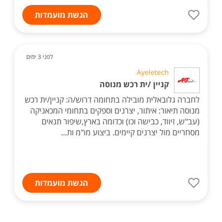
הגשת מועמדות
לפני 3 ימים
Ayeletech
קניין /ית רכש מנוסה
לחברה גלובאלית מובילה בתחומה דרוש/ה: קניין/ית רכש
מנוסה תיאור: איתור, יצרנים וספקים בתחומי המכאניקה
(עב"ש, זיווד, כבישה וכו) וכדומה בארץ,שיפור תנאים
מסחריים מול יצרנים קיימים. ביצוע מו"מ ות...
הגשת מועמדות