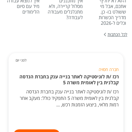
ה-AI לא יחליף
איך מתכננים
איך למצוא עבודה
אתכם, אבל מי
מסלול קריירה, ולא
מיד עם סיום
ששולט בו- כן.
מתגלגלים מעבודה
הלימודים
מדריך הכשרות
לעבודה?
וכלים ל-2026
לכל הכתבות
לפני יום
חברה חסויה
רכז /ת לוגיסטיקה לאתר בנייה ענק בחברת הנדסה
קבלנית בין לאומית משרה 5
רכז /ת לוגיסטיקה לאתר בנייה ענק בחברת הנדסה
קבלנית בין לאומית משרה 5 התפקיד כולל: מעקב אחר
רמות מלאי, ביצוע הזמנות רכש, ...