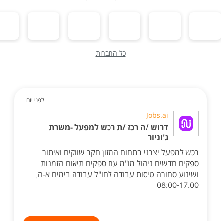
כל החברות
לפני יום
Jobs.ai
דרוש /ה רכז /ת רכש למפעל -משרת
ג'וניור
רכש למפעל יצרני בתחום המזון חקר שווקים ואיתור
ספקים חדשים ניהול מו"מ עם ספקים תיאום הזמנות
ושינוע סחורה טיסות עבודה לחו"ל עבודה בימים א-ה,
08:00-17.00