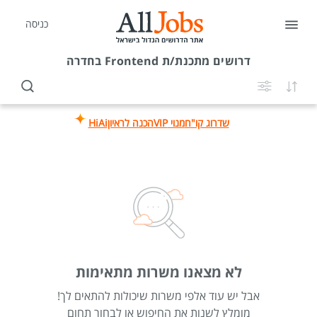
כניסה
דרושים
מתכנת/ת Frontend בחדרה
שדרוג קו"ח
מנוי VIP
הכנה לראיון
HiAi
לא מצאנו משרות מתאימות
אבל יש עוד אלפי משרות שיכולות להתאים לך!
מומלץ לשנות את החיפוש או לבחור תחום