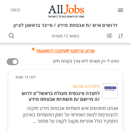
כניסה
דרושים
איש /ת אבטחת מידע / סייבר בראשון לציון
נמצאו 12 משרות
שדרוג קו"ח
מנוי VIP
הכנה לראיון
HiAi
הציגו לי רק משרות ללא צורך בקורות חיים
לפני 13 שעות
בלופרינט סופטוור
לחברה פיננסית מעולה בראשל"צ דרוש
/ה מיישם /ת תשתיות אבטחת מידע
אנחנו מחפשים איש תשתיות אבטחת מידע חזק/ה
להצטרפות לצוות האחראי על חוסן התשתיות בארגון.
התפקיד כולל אחריות מקצה לקצה על מחזור ...