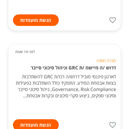
הגשת מועמדות
לפני 14 שעות
חברה חסויה
דרוש /ה מיישמ /ת GRC וניהול סיכוני סייבר
לארגון פיננסי מוביל דרוש/ה רכז/ת GRC להשתלבות
בצוות אבטחת המידע. התפקיד כולל השתלבות בפעילות
Governance, Risk Compliance, ניהול סיכוני סייבר
וסיכוני ספקים, ביצוע סקרי סיכונים ובקרות אבטחת...
הגשת מועמדות