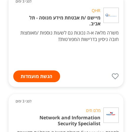
לפני 3 ימים
QHR
מיישם /ת אבטחת מידע מנוסה - תל
אביב.
משרה מלאה א-ה נכונות גם לשעות נוספות /מאומצות
חובה ניסיון בדרישות המפורטות!!
הגשת מועמדות
לפני 3 ימים
מלם תים
Network and Information
Security Specialist