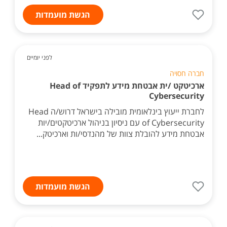
הגשת מועמדות
לפני יומיים
חברה חסויה
ארכיטקט /ית אבטחת מידע לתפקיד Head of
Cybersecurity
לחברת ייעוץ בינלאומית מובילה בישראל דרוש/ה Head
of Cybersecurity עם ניסיון בניהול ארכיטקטים/יות
אבטחת מידע להובלת צוות של מהנדסי/ות וארכיטק...
הגשת מועמדות