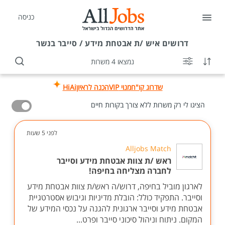
כניסה
דרושים
איש /ת אבטחת מידע / סייבר בנשר
נמצאו 4 משרות
שדרוג קו"ח
מנוי VIP
הכנה לראיון
HiAi
הציגו לי רק משרות ללא צורך בקורות חיים
לפני 5 שעות
Alljobs Match
ראש /ת צוות אבטחת מידע וסייבר
לחברה מצליחה בחיפה!
לארגון מוביל בחיפה, דרוש/ה ראש/ת צוות אבטחת מידע
וסייבר. התפקיד כולל: הובלת מדיניות וגיבוש אסטרטגיית
אבטחת מידע וסייבר ארגונית להגנה על נכסי המידע של
המקום. ניתוח וניהול סיכוני סייבר ופרט...