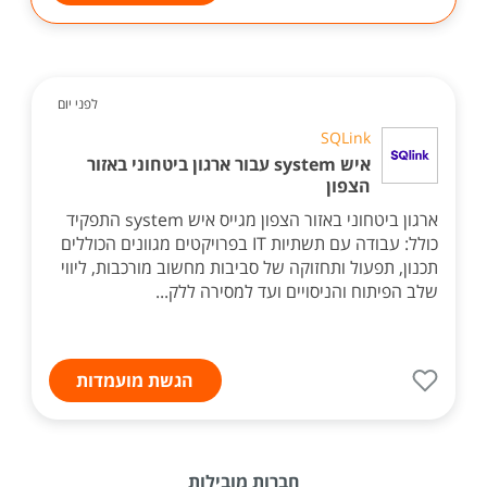
לפני יום
SQLink
איש system עבור ארגון ביטחוני באזור
הצפון
ארגון ביטחוני באזור הצפון מגייס איש system התפקיד
כולל: עבודה עם תשתיות IT בפרויקטים מגוונים הכוללים
תכנון, תפעול ותחזוקה של סביבות מחשוב מורכבות, ליווי
שלב הפיתוח והניסויים ועד למסירה ללק...
הגשת מועמדות
חברות מובילות