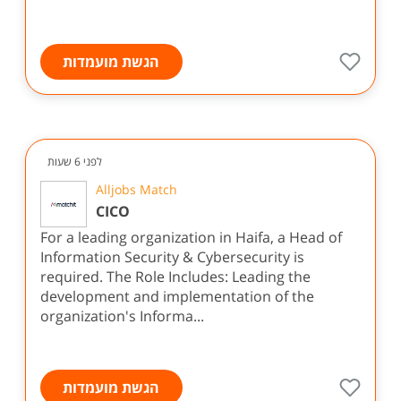
הגשת מועמדות
לפני 6 שעות
Alljobs Match
CICO
For a leading organization in Haifa, a Head of
Information Security & Cybersecurity is
required. The Role Includes: Leading the
development and implementation of the
organization's Informa...
הגשת מועמדות