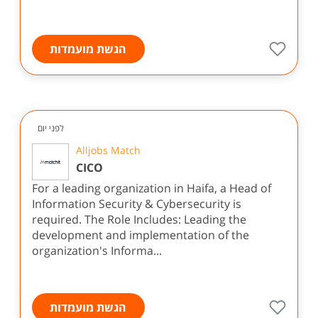
הגשת מועמדות
לפני יום
Alljobs Match
CICO
For a leading organization in Haifa, a Head of
Information Security & Cybersecurity is
required. The Role Includes: Leading the
development and implementation of the
organization's Informa...
הגשת מועמדות