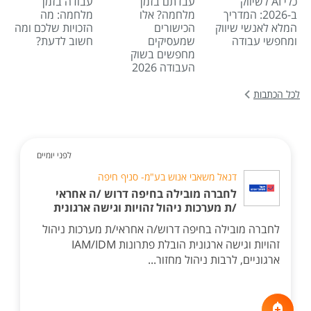
כלי AI לשיווק
עבדתם בזמן
עבודה בזמן
ב-2026: המדריך
מלחמה? אלו
מלחמה: מה
המלא לאנשי שיווק
הכישורים
הזכויות שלכם ומה
ומחפשי עבודה
שמעסיקים
חשוב לדעת?
מחפשים בשוק
העבודה 2026
לכל הכתבות
לפני יומיים
דנאל משאבי אנוש בע"מ- סניף חיפה
לחברה מובילה בחיפה דרוש /ה אחראי
/ת מערכות ניהול זהויות וגישה ארגונית
לחברה מובילה בחיפה דרוש/ה אחראי/ת מערכות ניהול
זהויות וגישה ארגונית הובלת פתרונות IAM/IDM
ארגוניים, לרבות ניהול מחזור...