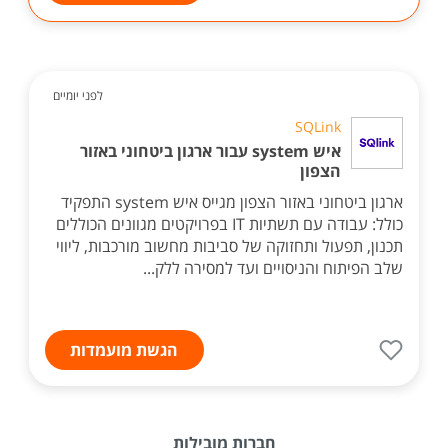
לפני יומיים
SQLink
איש system עבור ארגון ביטחוני באזור
הצפון
ארגון ביטחוני באזור הצפון מגייס איש system התפקיד
כולל: עבודה עם תשתיות IT בפרויקטים מגוונים הכוללים
תכנון, תפעול ותחזוקה של סביבות מחשוב מורכבות, ליווי
שלב הפיתוח והניסויים ועד למסירה ללק...
הגשת מועמדות
חברות מובילות