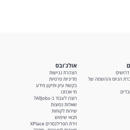
גון
ם
אולג'ובס
דרושים
הצהרת נגישות
Ma - חברת הגיוס וההשמה של
מדיניות פרטיות
בקשת עיון ותיקון מידע
ובדים
מי אנחנו
רוצה לעבוד ב-AllJobs?
שאלות נפוצות
שירות לקוחות
תנאי שימוש
זירת הפרילנסרים XPlace