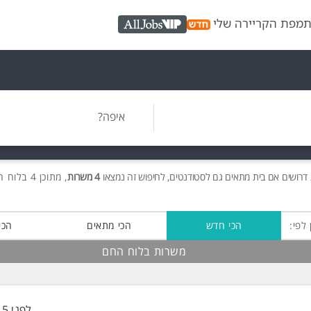
ת
מפת הקריירה שלי
AllJobs VIP
איפה?
דרושים
אם בית מתאים גם לסטודנטים, לחיפוש זה נמצאו
4 משרות
, מתוכן 4 בלוח החם חינם!
 לפי:
הכי חדש
הכי מתאים
הכי
משרות בלוח החם
לפני 15 שעות