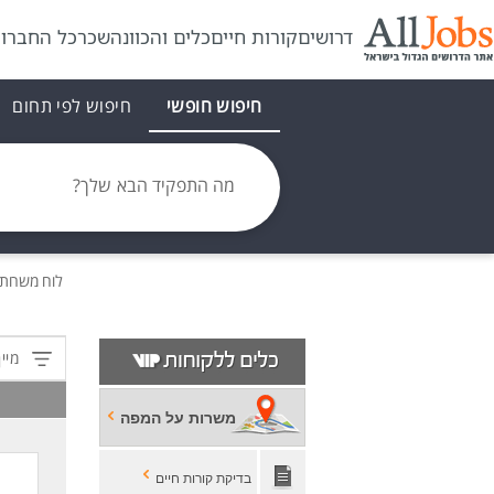
דרושים
קורות חיים
כלים והכוונה
שכר
כל החברו
חיפוש חופשי
חיפוש לפי תחום
מה התפקיד הבא שלך?
לוח משרות
מיין
משרות על המפה
בדיקת קורות חיים