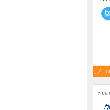
ת
עדכון
קורות
החיים
לפני