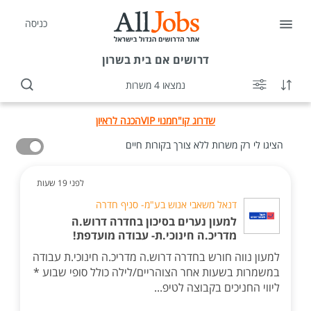
כניסה
דרושים
אם בית בשרון
נמצאו 4 משרות
שדרוג קו"ח
מנוי VIP
הכנה לראיון
הציגו לי רק משרות ללא צורך בקורות חיים
לפני 19 שעות
דנאל משאבי אנוש בע"מ- סניף חדרה
למעון נערים בסיכון בחדרה דרוש.ה
מדריכ.ה חינוכי.ת- עבודה מועדפת!
למעון נווה חורש בחדרה דרוש.ה מדריכ.ה חינוכי.ת עבודה
במשמרות בשעות אחר הצוהריים/לילה כולל סופי שבוע *
ליווי החניכים בקבוצה לטיפ...