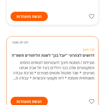
הגשת מועמדות
לפני 20 שעות
יובל חינוך
דרושים לצהרוני "יובל בגן" לשנת הלימודים תשפ"ז!
מובילות / תומכות חינוך להצטרפות לצוותים החמים
והמקצועיים שלנו בגני הילדים בעיר תל אביב אנחנו
מציעים: * שכר מתגמל ותנאים מצוינים * סביבת עבודה
משפחתית ותומכת * ליווי מקצועי והכשרות * עבודה מ...
הגשת מועמדות