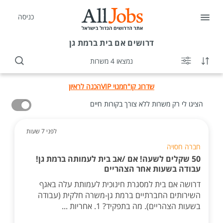
כניסה
דרושים
אם בית ברמת גן
נמצאו 4 משרות
שדרוג קו"ח
מנוי VIP
הכנה לראיון
הציגו לי רק משרות ללא צורך בקורות חיים
לפני 7 שעות
חברה חסויה
50 שקלים לשעה! אם /אב בית לעמותה ברמת גן!
עבודה בשעות אחר הצהריים
דרושה אם בית למסגרת חינוכית לעמותת עלה באגף
השירותים החברתיים ברמת גן-משרה חלקית (עבודה
בשעות הצהריים). מה בתפקיד? 1. אחריות ...