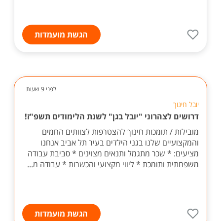
הגשת מועמדות
לפני 9 שעות
יובל חינוך
דרושים לצהרוני "יובל בגן" לשנת הלימודים תשפ"ז!
מובילות / תומכות חינוך להצטרפות לצוותים החמים
והמקצועיים שלנו בגני הילדים בעיר תל אביב אנחנו
מציעים: * שכר מתגמל ותנאים מצוינים * סביבת עבודה
משפחתית ותומכת * ליווי מקצועי והכשרות * עבודה מ...
הגשת מועמדות