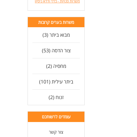
משרות פנויות - כללי וללא ניסיון
משרות בערים קרובות
מבוא ביתר (3)
צור הדסה (53)
מחסיה (2)
ביתר עילית (101)
זנוח (2)
עומדים לרשותכם
צור קשר