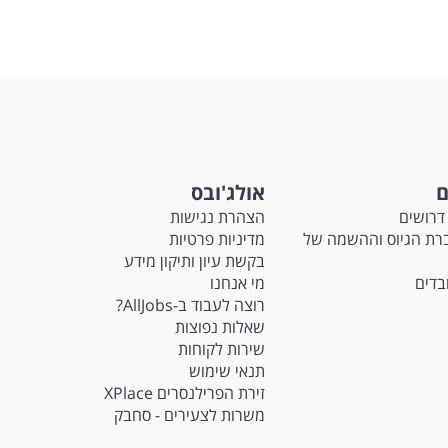
ם
אולג'ובס
דרושים
הצהרת נגישות
Ma - חברת הגיוס וההשמה של
מדיניות פרטיות
בקשת עיון ותיקון מידע
ובדים
מי אנחנו
רוצה לעבוד ב-AllJobs?
שאלות נפוצות
שירות לקוחות
תנאי שימוש
זירת הפרילנסרים XPlace
משרות לצעירים - סחבק