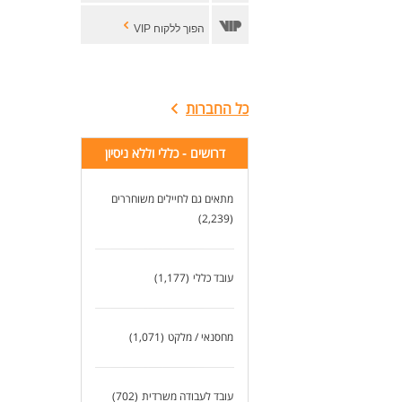
הפוך ללקוח VIP
כל החברות
דרושים - כללי וללא ניסיון
מתאים גם לחיילים משוחררים
(2,239)
עובד כללי
(1,177)
מחסנאי / מלקט
(1,071)
עובד לעבודה משרדית
(702)