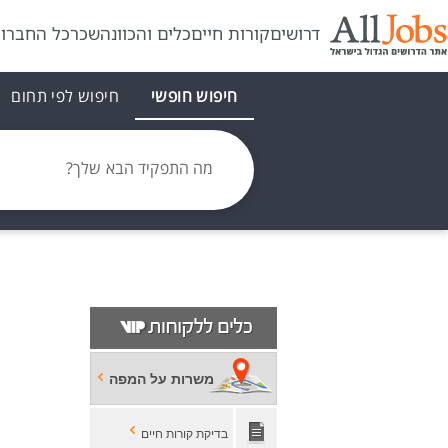
דרושים
קורות חיים
כלים והכוונה
שכר
כל החברו
חיפוש חופשי
חיפוש לפי תחום
מה התפקיד הבא שלך?
משרות על המפה
בדיקת קורות חיים