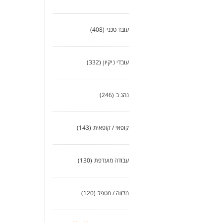
עובד טכני
(408)
עובדי ניקיון
(332)
נהג ב
(246)
קופאי / קופאית
(143)
עבודה מועדפת
(130)
מלווה / מטפל
(120)