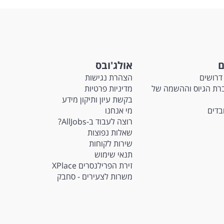
ם
אולג'ובס
דרושים
הצהרת נגישות
Ma - חברת הגיוס וההשמה של
מדיניות פרטיות
בקשת עיון ותיקון מידע
ובדים
מי אנחנו
רוצה לעבוד ב-AllJobs?
שאלות נפוצות
שירות לקוחות
תנאי שימוש
זירת הפרילנסרים XPlace
משרות לצעירים - סחבק