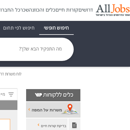
דרושים
קורות חיים
כלים והכוונה
שכר
כל החברו
חיפוש חופשי
חיפוש לפי תחום
מה התפקיד הבא שלך?
לוח משרות
דרו
מיין
משרות על המפה
בדיקת קורות חיים