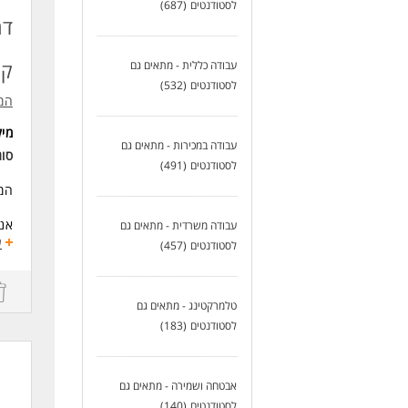
אנג
לסטודנטים
(687)
דר
לעו
קד
עבודה כללית - מתאים גם
לסטודנטים
(532)
המר
מי
עבודה במכירות - מתאים גם
סו
לסטודנטים
(491)
המר
אנו
עבודה משרדית - מתאים גם
בפר
ע
לסטודנטים
(457)
לתכ
ט')
טלמרקטינג - מתאים גם
לסטודנטים
(183)
שכר
התפ
בהיקף של 7 
אבטחה ושמירה - מתאים גם
3.5 שעות פרונטליות בכיתה ו-3.5 שע
לסטודנטים
(140)