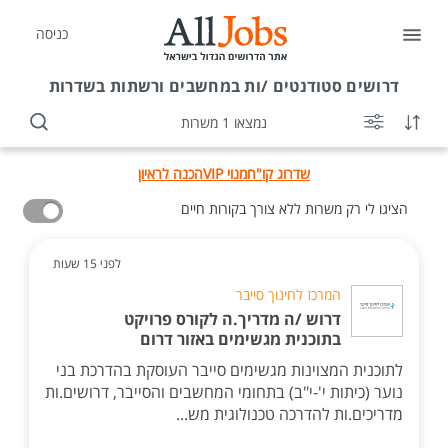
כניסה
דרושים
סטודנטים /ות במחשבים ורשתות בשדרות
נמצאו 1 משרות
שדרוג קו"ח
מנוי VIP
הכנה לראיון
הציגו לי רק משרות ללא צורך בקורות חיים
לפני 15 שעות
המרכז לחינוך סייבר
דרוש /ה מדריך.ה לקורס פרויקט
בתוכנית מגשימים באזור דרום
לתוכנית המצוינות מגשימים סייבר העוסקת בהדרכת בני
נוער (כיתות י'-י"ב) בתחומי המחשבים והסייבר, דרושים.ות
מדריכים.ות להדרכה טכנולוגית מש...