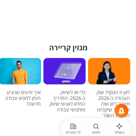
מגזין קריירה
לאן זז הכסף? שוק
כלי AI לשיווק
איך יודעים שהגיע
העבודה ב-2026
ב-2026: המדריך
הזמן לחפש עבודה
משנה כיוון ואלו
המלא לאנשי שיווק
חדשה?
המשרות שיקפיצו
ומחפשי עבודה
לכם את השכר
לכל הכתבות
בשבילך
חיפוש
כל החברות