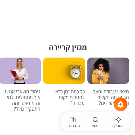
מגזין קריירה
חיפוש עבודה ומצב
כל כמה זמן כדאי
ניהול משאבי אנוש:
הרוח: מה הקשר
להחליף מקום
איך מתחילים, למי
ואיך מתמודדים?
עבודה?
זה מתאים, ומה
התפקיד כולל?
לכל הכתבות
בשבילך
חיפוש
כל החברות