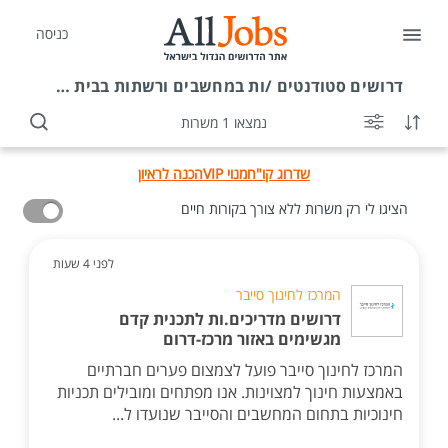
כניסה
דרושים
סטודנטים /ות במחשבים ורשתות בבית שמש
נמצאו 1 משרות
שדרוג קו"ח
מנוי VIP
הכנה לראיון
הציגו לי רק משרות ללא צורך בקורות חיים
לפני 4 שעות
המרכז לחינוך סייבר
דרושים מדריכים.ות לתכנית קדם
מגשימים באזור מרכז-דרום
המרכז לחינוך סייבר פועל לצמצום פערים חברתיים
באמצעות חינוך למצוינות. אנו מפתחים ומובילים תכניות
חינוכיות בתחום המחשבים והסייבר שנועדו ל...