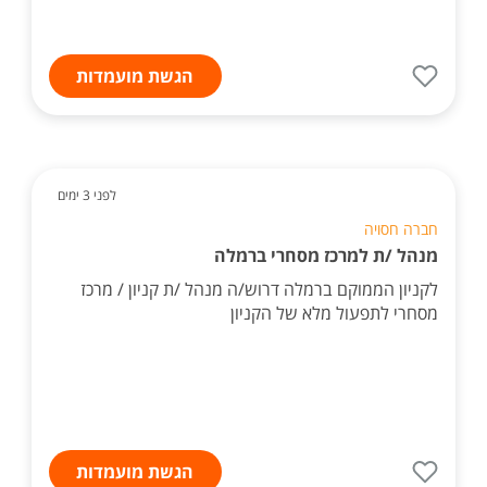
הגשת מועמדות
לפני 3 ימים
חברה חסויה
מנהל /ת למרכז מסחרי ברמלה
לקניון הממוקם ברמלה דרוש/ה מנהל /ת קניון / מרכז
מסחרי לתפעול מלא של הקניון
הגשת מועמדות