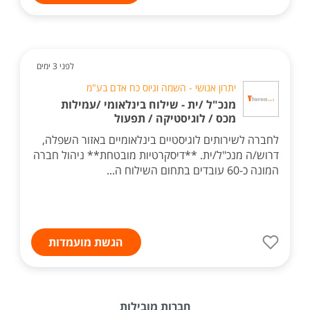
לפני 3 ימים
יתרון אנושי - השמה וגיוס כח אדם בע"מ
מנכ"ל /ית - שילוח בינלאומי /עמילות
מכס / לוגיסטיקה / תפעול
לחברה לשירותים לוגיסטיים בינלאומיים באזור השפלה,
דרוש/ה מנכ"ל/ית. **דיסקרטיות מובטחת** ניהול חברה
המונה כ-60 עובדים בתחום השילוח ה...
הגשת מועמדות
חברות מובילות