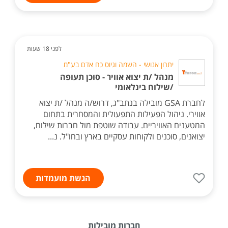
לפני 18 שעות
יתרון אנושי - השמה וגיוס כח אדם בע"מ
מנהל /ת יצוא אוויר - סוכן תעופה
/שילוח בינלאומי
לחברת GSA מובילה בנתב"ג, דרוש/ה מנהל /ת יצוא
אווירי. ניהול הפעילות התפעולית והמסחרית בתחום
המטענים האוויריים. עבודה שוטפת מול חברות שילוח,
יצואנים, סוכנים ולקוחות עסקיים בארץ ובחו"ל. נ...
הגשת מועמדות
חברות מובילות