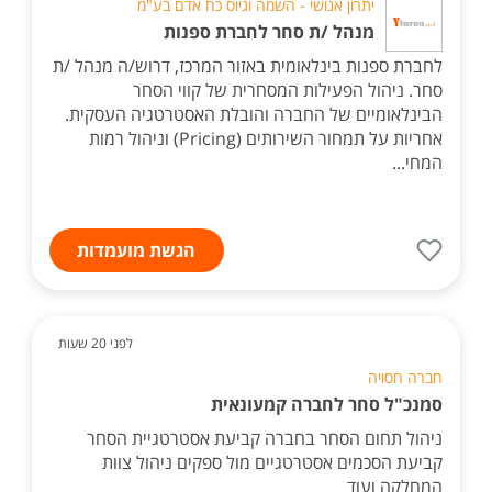
יתרון אנושי - השמה וגיוס כח אדם בע"מ
מנהל /ת סחר לחברת ספנות
לחברת ספנות בינלאומית באזור המרכז, דרוש/ה מנהל /ת
סחר. ניהול הפעילות המסחרית של קווי הסחר
הבינלאומיים של החברה והובלת האסטרטגיה העסקית.
אחריות על תמחור השירותים (Pricing) וניהול רמות
המחי...
הגשת מועמדות
לפני 20 שעות
חברה חסויה
סמנכ"ל סחר לחברה קמעונאית
ניהול תחום הסחר בחברה קביעת אסטרטגיית הסחר
קביעת הסכמים אסטרטגיים מול ספקים ניהול צוות
המחלקה ועוד