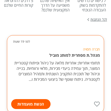
7 כישורים נדרשים
איך האישיות שלכם
5 דרכים להרוס את
להתקדמות בשוק
משפיעה על הדרך
קורות החיים שלכם
העבודה הנוכחי
המקצועית שלכם?
לכל הכתבות
לפני 19 שעות
חברה חסויה
מנהל.ת מסחרית למותג מוביל
תחומי אחריות: אחריות מלאה על ניהול ופיתוח קטגוריית
המוצר, תוך עמידה ביעדי מכירות, מלאי ורווחיות. בנייה
וניהול של תוכנית התקציב השנתית ותמהיל המוצרים
לקטגוריה. ניתוח שוטף של ביצועי המכירות ו...
הגשת מועמדות