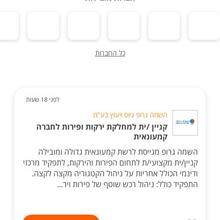
כל החברות
לפני 18 שעות
השמה גרופ גיוס ויעוץ בע"מ
קניין /ית למחלקת ירקות ופירות לחברה
קמעונאית
השמה גרופ מגייסת לרשת קמעונאית גדולה ומובילה
קניין/ית מקצועי/ת לתחום הפירות והירקות, לתפקיד מרכזי
ודינמי הכולל אחריות על ניהול הקטגוריה מקצה לקצה.
התפקיד כולל: ניהול רכש שוטף של פירות ויר...